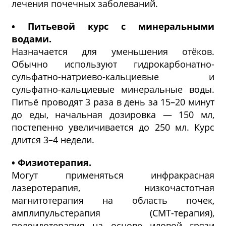
лечения почечных заболеваний.
• Питьевой курс с минеральными
водами.
Назначается для уменьшения отёков.
Обычно используют гидрокарбонатно-
сульфатно-натриево-кальциевые и
сульфатно-кальциевые минеральные воды.
Питьё проводят 3 раза в день за 15–20 минут
до еды, начальная дозировка — 150 мл,
постепенно увеличивается до 250 мл. Курс
длится 3–4 недели.
• Физиотерапия.
Могут применяться инфракрасная
лазеротерапия, низкочастотная
магнитотерапия на область почек,
амплипульстерапия (СМТ-терапия),
пелоидотерапия на основе иловой грязи