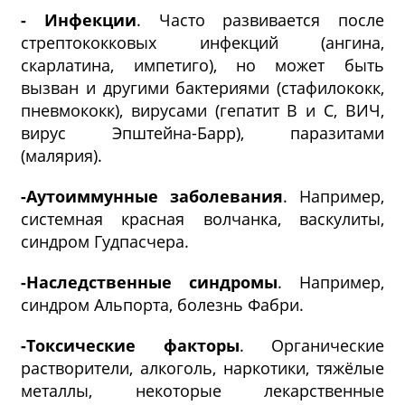
- Инфекции
. Часто развивается после
стрептококковых инфекций (ангина,
скарлатина, импетиго), но может быть
вызван и другими бактериями (стафилококк,
пневмококк), вирусами (гепатит B и C, ВИЧ,
вирус Эпштейна-Барр), паразитами
(малярия).
-Аутоиммунные заболевания
. Например,
системная красная волчанка, васкулиты,
синдром Гудпасчера.
-Наследственные синдромы
. Например,
синдром Альпорта, болезнь Фабри.
-Токсические факторы
. Органические
растворители, алкоголь, наркотики, тяжёлые
металлы, некоторые лекарственные