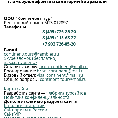
гломерулонефрита в санатории Байрамали
ООО "Континент тур"
Реестровый номер МТЗ 012897
Телефоны
8 (495) 726-85-20
8 (499) 115-63-22
+7 903 726-85-20
E-mail
continenttours@rambler.ru
Skype звонок (бесплатно)
Заказать звонок
Оставить заявку:
bron_continent@mail.ru
Бронирование:
bron_continent@mail.ru
Визовый отдел:
visa_continent@mail.ru
Общие вопросы:
continent-tour@mail.ru
Карта сайта
Разработка сайта —
Фабрика турсайтов
Политика конфиденциальности
Дополнительные разделы сайта
Каталоги компании
Сайт прием в России
Сайт VIP