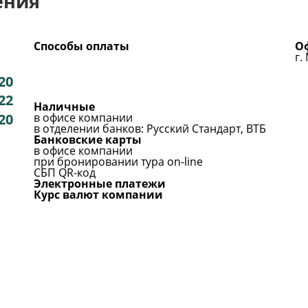
ения
Способы оплаты
Оф
г.
-20
-22
Наличные
20
в офисе компании
в отделении банков: Русский Стандарт, ВТБ
Банковские карты
в офисе компании
при бронировании тура on-line
СБП QR-код
Электронные платежи
Курс валют компании