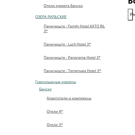
Б
Отели курорта Банско
Pr
ОЗЕРА РИЛЬСКИЕ
Паничиште - Family Hotel 6ATO RiL
3*
Паничиште - Luch Hotel 3*
Паничиште - Panorama Hotel 3*
Паничиште - Temenuga Hotel 3*
Горнолыжные курорты
Банско
Апартотели и комплексы
Отели 4*
Отели 3*