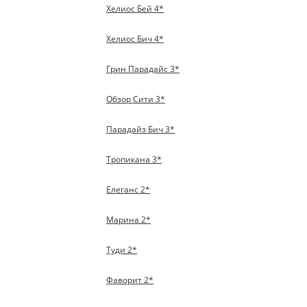
Хелиос Бей 4*
Хелиос Бич 4*
Грин Парадайс 3*
Обзор Сити 3*
Парадайз Бич 3*
Тропикана 3*
Елеганс 2*
Марина 2*
Туди 2*
Фаворит 2*