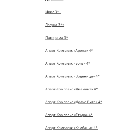
Ирис 3*+
Лагуна 3*+
Панорама 3*
Апарт Комплекс «Арена» 4*
Апарт Комплекс «Бриз» 4*
Апарт Комплекс «Воденица» 4*
Апарт-Комплекс «Диамант» 4*
Апарт-Комплекс «Долче Вита» 4*
Апарт-Комплекс «Етъра» 4*
Апарт Комплекс «Камбани» 4*