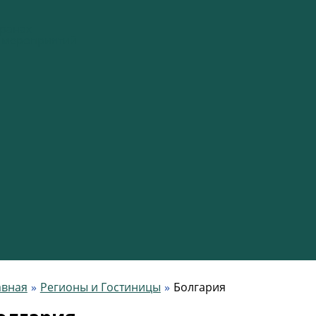
оранах
я мероприятий
авная
Регионы и Гостиницы
Болгария