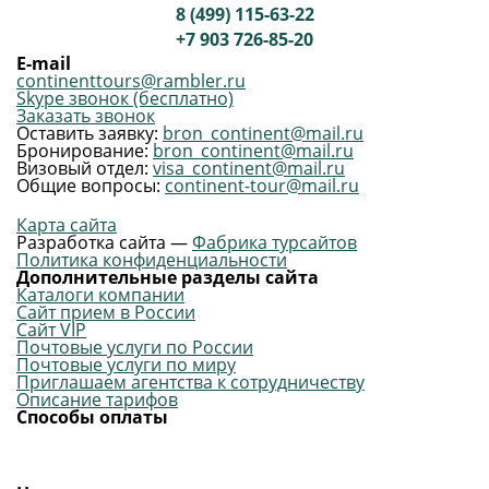
8 (499) 115-63-22
+7 903 726-85-20
E-mail
continenttours@rambler.ru
Skype звонок (бесплатно)
Заказать звонок
Оставить заявку:
bron_continent@mail.ru
Бронирование:
bron_continent@mail.ru
Визовый отдел:
visa_continent@mail.ru
Общие вопросы:
continent-tour@mail.ru
Карта сайта
Разработка сайта —
Фабрика турсайтов
Политика конфиденциальности
Дополнительные разделы сайта
Каталоги компании
Сайт прием в России
Сайт VIP
Почтовые услуги по России
Почтовые услуги по миру
Приглашаем агентства к сотрудничеству
Описание тарифов
Способы оплаты