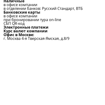
Наличные
в офисе компании
в отделении банков: Русский Стандарт, ВТБ
Банковские карты
в офисе компании
при бронировании тура on-line
СБП QR-код
Электронные платежи
Курс валют компании
Офис в Москве:
г. Москва 4-я Тверская-Ямская, д.8/9