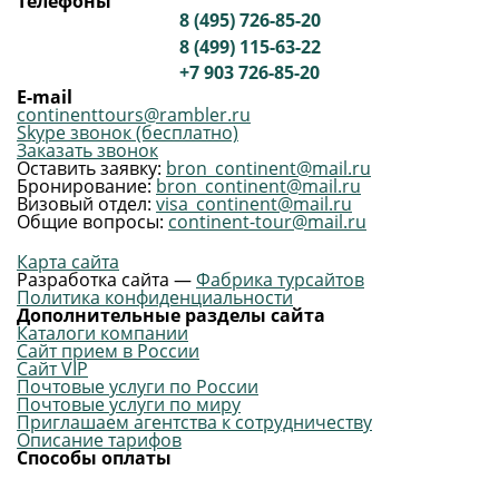
Телефоны
8 (495) 726-85-20
8 (499) 115-63-22
+7 903 726-85-20
E-mail
continenttours@rambler.ru
Skype звонок (бесплатно)
Заказать звонок
Оставить заявку:
bron_continent@mail.ru
Бронирование:
bron_continent@mail.ru
Визовый отдел:
visa_continent@mail.ru
Общие вопросы:
continent-tour@mail.ru
Карта сайта
Разработка сайта —
Фабрика турсайтов
Политика конфиденциальности
Дополнительные разделы сайта
Каталоги компании
Сайт прием в России
Сайт VIP
Почтовые услуги по России
Почтовые услуги по миру
Приглашаем агентства к сотрудничеству
Описание тарифов
Способы оплаты