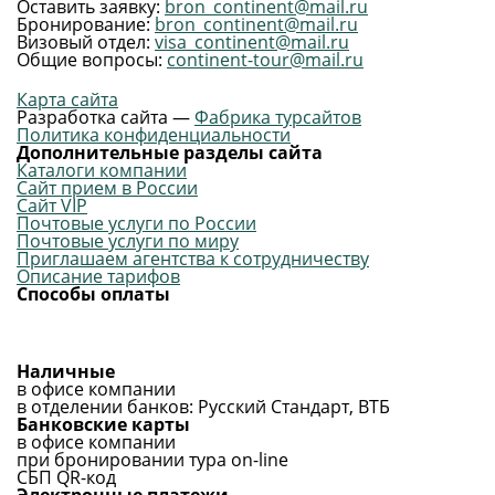
Оставить заявку:
bron_continent@mail.ru
Бронирование:
bron_continent@mail.ru
Визовый отдел:
visa_continent@mail.ru
Общие вопросы:
continent-tour@mail.ru
Карта сайта
Разработка сайта —
Фабрика турсайтов
Политика конфиденциальности
Дополнительные разделы сайта
Каталоги компании
Сайт прием в России
Сайт VIP
Почтовые услуги по России
Почтовые услуги по миру
Приглашаем агентства к сотрудничеству
Описание тарифов
Способы оплаты
Наличные
в офисе компании
в отделении банков: Русский Стандарт, ВТБ
Банковские карты
в офисе компании
при бронировании тура on-line
СБП QR-код