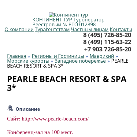
КОНТИНЕНТ ТУР
Туроператор
Реестровый № РТО 012898
О компании
Турагентствам
Частным лицам
Контакты
8 (495) 726-85-20
8 (499) 115-63-22
+7 903 726-85-20
Главная
Регионы и Гостиницы
Маврикий
Морские курорты
Западное побережье
PEARLE
BEACH RESORT & SPA 3*
PEARLE BEACH RESORT & SPA
3*
Описание
Сайт:
http://www.pearle-beach.com/
Конференц-зал на 100 мест.