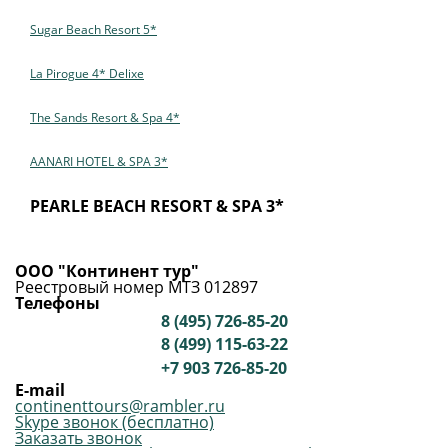
Sugar Beach Resort 5*
La Pirogue 4* Delixe
The Sands Resort & Spa 4*
AANARI HOTEL & SPA 3*
PEARLE BEACH RESORT & SPA 3*
ООО "Континент тур"
Реестровый номер МТЗ 012897
Телефоны
8 (495) 726-85-20
8 (499) 115-63-22
+7 903 726-85-20
E-mail
continenttours@rambler.ru
Skype звонок (бесплатно)
Заказать звонок