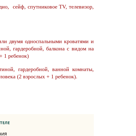
дио,
сейф,
спутниковое TV,
телевизор,
 или двумя односпальными кроватями и
ной, гардеробной, балкона с видом на
+ 1 ребенок)
тиной, гардеробной, ванной комнаты,
ловека (2 взрослых + 1 ребенок).
ТЕЛЕ
ния