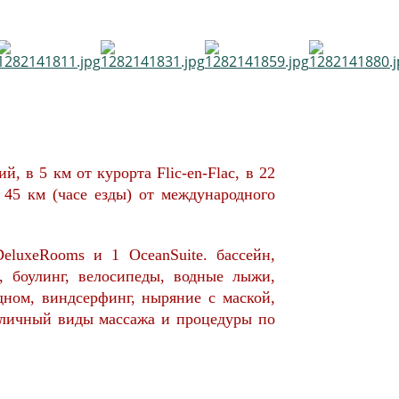
 в 5 км от курорта Flic-en-Flac, в 22
 45 км (часе езды) от международного
luxeRooms и 1 OceanSuite. бассейн,
, боулинг, велосипеды, водные лыжи,
дном, виндсерфинг, ныряние с маской,
азличный виды массажа и процедуры по